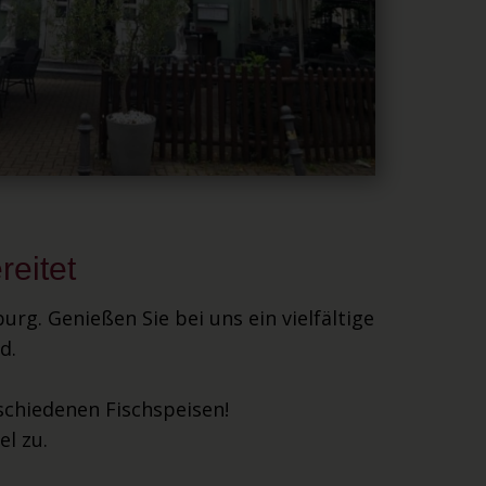
reitet
rg. Genießen Sie bei uns ein vielfältige
nd.
rschiedenen Fischspeisen!
l zu.