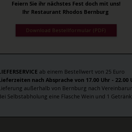
Feiern Sie ihr nächstes Fest doch mit uns!
Ihr Restaurant Rhodos Bernburg
Download Bestellformular (PDF)
LIEFERSERVICE
ab einem Bestellwert von 25 Euro
Lieferzeiten nach Absprache von 17.00 Uhr - 22.00
Lieferung außerhalb von Bernburg nach Vereinbaru
Bei Selbstabholung eine Flasche Wein und 1 Getränk