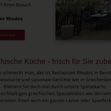
f Ihren Besuch.
nt Rhodos
taurant
hische Küche - frisch für Sie zube
s schmeckt man, das ist Restaurant Rhodos in Bernbu
eisekarte und saisonale Gerichte wie in Griechenla
Blättern Sie doch mal durch unsere Speisekarte.
eichhaltigen griechischen Spezialitäten wie den ve
bereiten Ihnen auch ein ganzes Lamm oder Spanferke