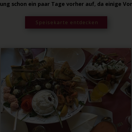
lung schon ein paar Tage vorher auf, da einige V
Speisekarte entdecken