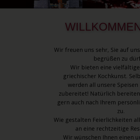
WILLKOMME​
Wir freuen uns sehr, Sie auf uns
begrüßen zu dürf
Wir bieten eine vielfältig
griechischer Kochkunst. Sel
werden all unsere Speisen
zubereitet! Natürlich bereiten
gern auch nach Ihrem persön
zu.
Wie gestalten Feierlichkeiten al
an eine rechtzeitige Res
Wir wünschen Ihnen einen u