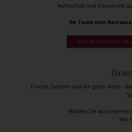
Aufenthalt und freuen uns au
Ihr Team vom Restaura
360° Rundumblick Res
Griec
Frische Zutaten und ein guter Koch - da
Sp
Wählen Sie aus unseren r
Wir 