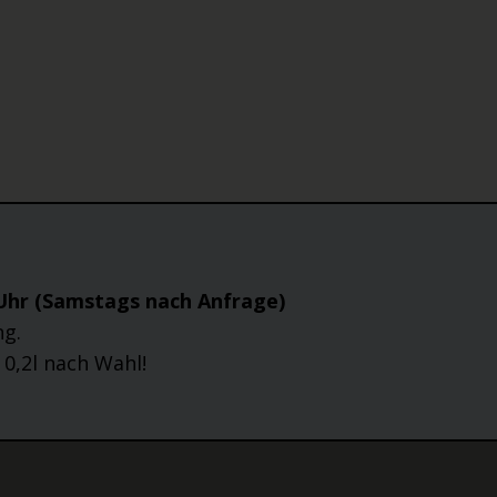
 Uhr (Samstags nach Anfrage)
ng.
 0,2l nach Wahl!