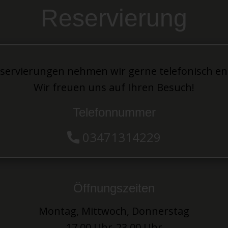
Reservierung
eservierungen nehmen wir gerne telefonisch en
Wir freuen uns auf Ihren Besuch!
Telefonnummer
03471314229
Öffnungszeiten
Montag, Mittwoch, Donnerstag
17.00 Uhr-23.00 Uhr